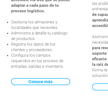
las prob
adaptar a cada paso de tu
enfrenta
proceso logístico.
de capac
aprendiz
Gestiona los almacenes y
accesib
localidades que necesites.
Administra a detalle tu catálogo
Asimismo
de productos.
necesid
Registra los datos de tus
para res
clientes y proveedores.
soporte
Configura los campos
eficacia
requeridos en tus proceso de
la raíz 
entradas, salidas e inventario.
forma te
solución
Conoce más