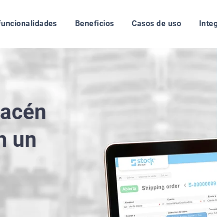
Funcionalidades
Beneficios
Casos de uso
Inte
macén
n un