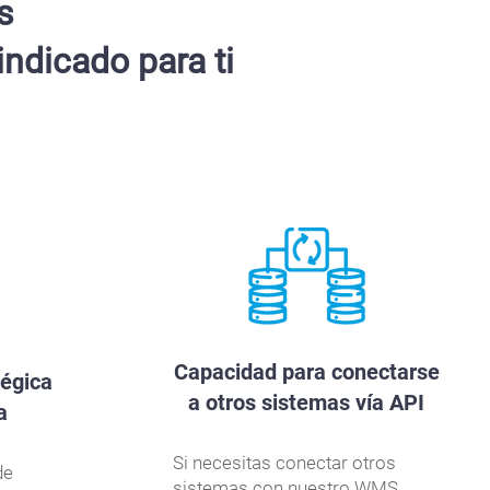
s
ndicado para ti
Capacidad para conectarse
tégica
a otros sistemas vía API
a
Si necesitas conectar otros
de
sistemas con nuestro WMS,