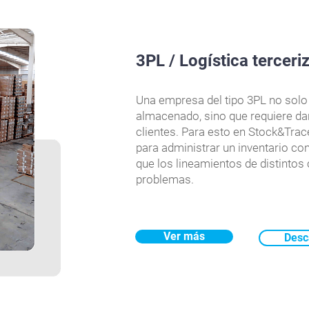
3PL / Logística terceri
Una empresa del tipo 3PL no solo n
almacenado, sino que requiere da
clientes. Para esto en Stock&Tra
para administrar un inventario con
que los lineamientos de distintos
problemas.
Ver más
Desc