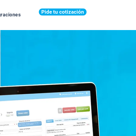
Pide tu cotización
graciones