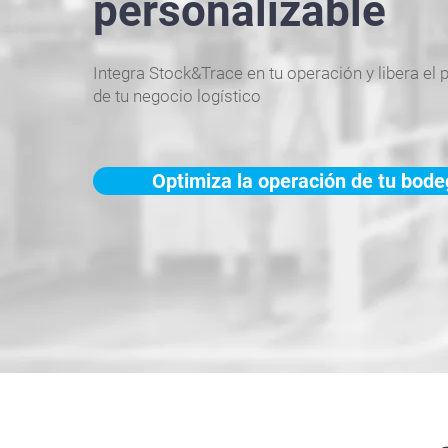
personalizable
Integra Stock&Trace en tu operación y libera el 
de tu negocio logístico
Optimiza la operación de tu bod