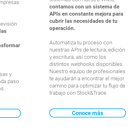
empresas
contamos con un sistema de
APIs en constante mejora para
cubrir las necesidades de tu
revisión
operación.
las
Automatiza tu proceso con
nsformar
nuestras APIs de lectura, edición
y escritura, así como los
distintos webhooks disponibles.
Nuestro equipo de profesionales
sas y
te ayudarán a encontrar el mejor
ada paso
camino para optimizar tu flujo de
os.
trabajo con Stock&Trace.
Conoce más