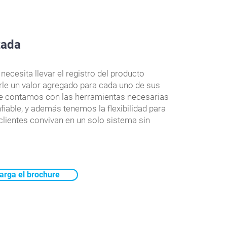
zada
ecesita llevar el registro del producto
rle un valor agregado para cada uno de sus
ce contamos con las herramientas necesarias
fiable, y además tenemos la flexibilidad para
 clientes convivan en un solo sistema sin
arga el brochure