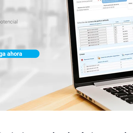
potencial
ega ahora