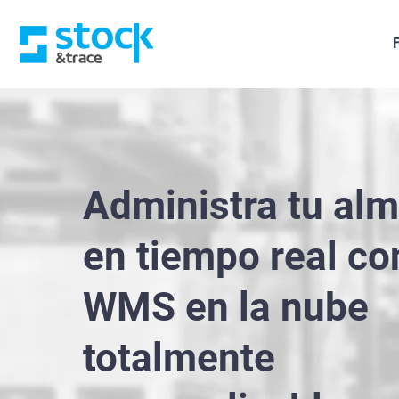
Administra tu al
en tiempo real co
WMS en la nube
totalmente