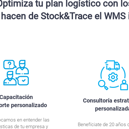
Optimiza tu plan logístico con lo
 hacen de Stock&Trace el WMS i
Capacitación
Consultoría estra
orte personalizado
personalizad
camos en entender las
Benefíciate de 20 años 
ísticas de tu empresa y