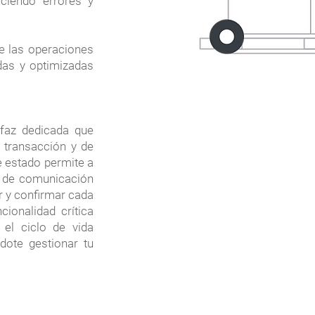
uciendo errores y
e las operaciones
das y optimizadas
rfaz dedicada que
a transacción y de
e estado permite a
jo de comunicación
r y confirmar cada
cionalidad crítica
 el ciclo de vida
dote gestionar tu