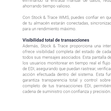
eliminando la entrada manual de datos, red
ahorrando tiempo valioso.
Con Stock & Trace WMS, puedes confiar en qu
de tu almacén estarán conectadas, sincroniza
para un rendimiento máximo.
Visibilidad total de transacciones
Además, Stock & Trace proporciona una inte
ofrece visibilidad completa del estado de cad
todos sus mensajes asociados. Esta pantalla d
los usuarios monitorear en tiempo real el flu
de EDI, asegurando que puedan rastrear, verifica
acción efectuada dentro del sistema. Esta fun
garantiza transparencia total y control sobre
completo de tus transacciones EDI, permitién
cadena de suministro con confianza y precisión.