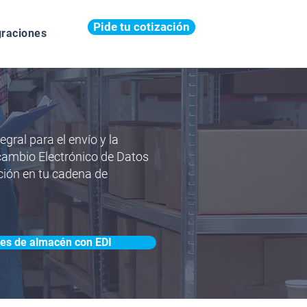
Pide tu cotización
graciones
gral para el envío y la
cambio Electrónico de Datos
ción en tu cadena de
nes de almacén con EDI