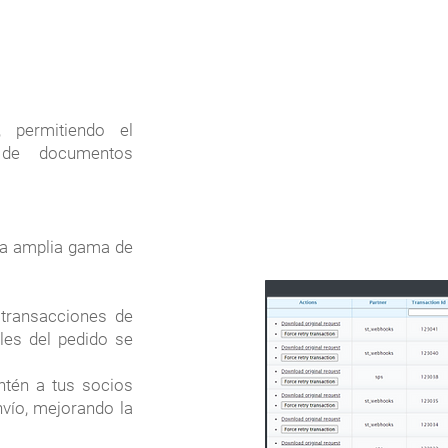
s, permitiendo el
e de documentos
na amplia gama de
transacciones de
les del pedido se
tén a tus socios
nvío, mejorando la