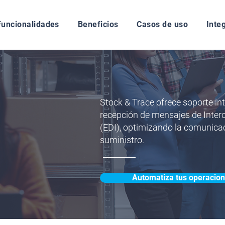
Funcionalidades
Beneficios
Casos de uso
Inte
Stock & Trace ofrece soporte inte
recepción de mensajes de Inter
(EDI), optimizando la comunica
suministro.
Automatiza tus operacio