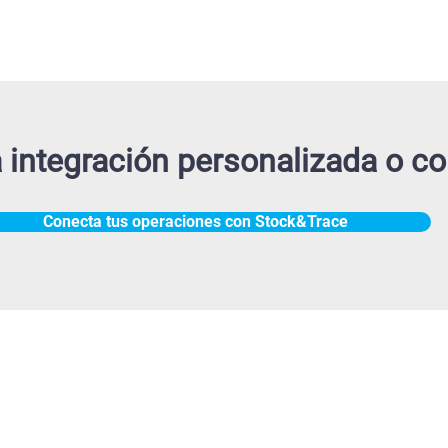
 integración personalizada o co
Conecta tus operaciones con Stock&Trace
Sperantus USA
2323 Avenida Costa Este