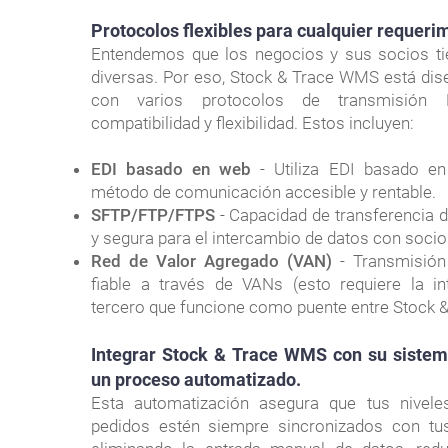
Protocolos flexibles para cualquier requeri
Entendemos que los negocios y sus socios t
diversas. Por eso, Stock & Trace WMS está dis
con varios protocolos de transmisión 
compatibilidad y flexibilidad. Estos incluyen:
EDI basado en web
- Utiliza EDI basado en
método de comunicación accesible y rentable.
SFTP/FTP/FTPS
- Capacidad de transferencia d
y segura para el intercambio de datos con socio
Red de Valor Agregado (VAN)
- Transmisió
fiable a través de VANs (esto requiere la i
tercero que funcione como puente entre Stock &
Integrar Stock & Trace WMS con su sistem
un proceso automatizado.
Esta automatización asegura que tus nivele
pedidos estén siempre sincronizados con tu