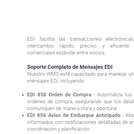
EDI facilita las transacciones electrónica
intercambio rápido, preciso y eficient
comerciales estándar entre socios.
Soporte Completo de M
ensajes EDI
Nuestro WMS está capacitado para manejar u
mensajes EDI, incluyendo:
EDI 850 Orden de Compra
- Automatiza tus 
órdenes de compra, asegurando que los detal
comuniquen de manera clara y oportuna.
EDI 856 Aviso de Embarque Anticipado
- Man
informados con notificaciones detalladas de e
coordinación y planificación.